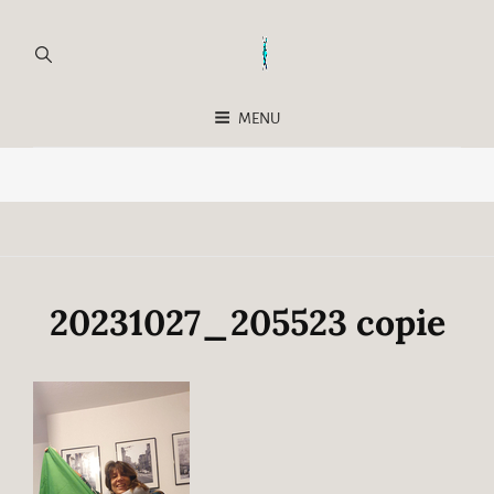
MENU
20231027_205523 copie