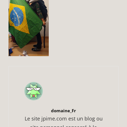
Author:
domaine_Fr
Le site jpime.com est un blog ou