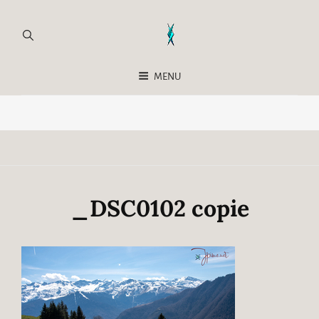
MENU
_DSC0102 copie