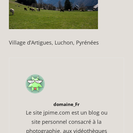
Village d’Artigues, Luchon, Pyrénées
Author:
domaine_Fr
Le site jpime.com est un blog ou
site personnel consacré à la
photographie, aux vidéothèques