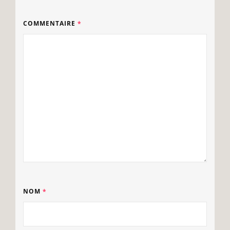
COMMENTAIRE
*
NOM
*