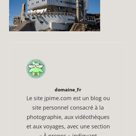
Author:
domaine_Fr
Le site jpime.com est un blog ou
site personnel consacré à la
photographie, aux vidéothèques
et aux voyages, avec une section
« À propos » indiquant