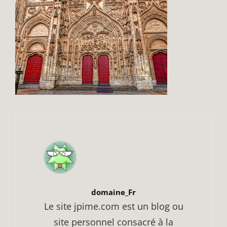
Author:
domaine_Fr
Le site jpime.com est un blog ou
site personnel consacré à la