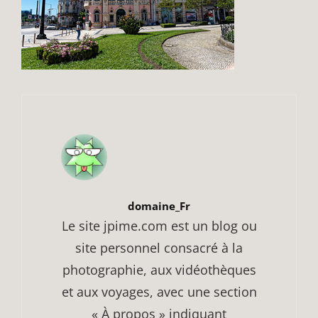
Author:
domaine_Fr
Le site jpime.com est un blog ou
site personnel consacré à la
photographie, aux vidéothèques
et aux voyages, avec une section
« À propos » indiquant