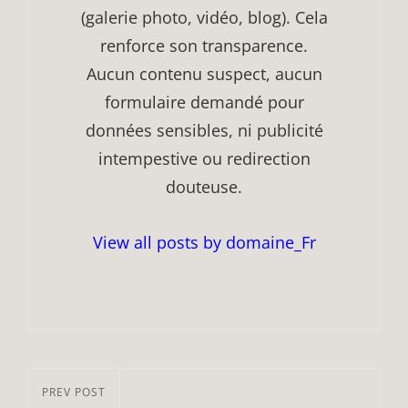
(galerie photo, vidéo, blog). Cela
renforce son transparence.
Aucun contenu suspect, aucun
formulaire demandé pour
données sensibles, ni publicité
intempestive ou redirection
douteuse.
View all posts by domaine_Fr
Navigation
Previous
PREV POST