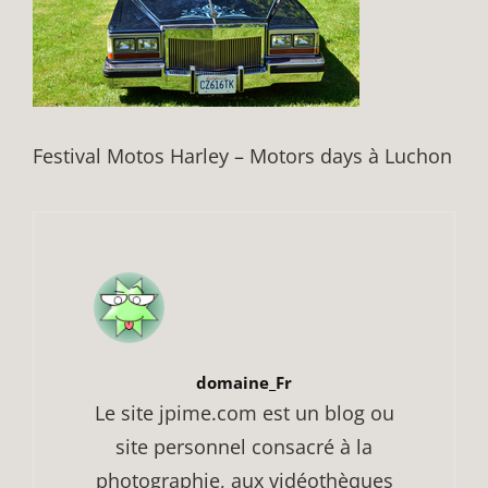
Festival Motos Harley – Motors days à Luchon
Author:
domaine_Fr
Le site jpime.com est un blog ou
site personnel consacré à la
photographie, aux vidéothèques