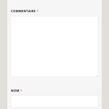
COMMENTAIRE
*
NOM
*